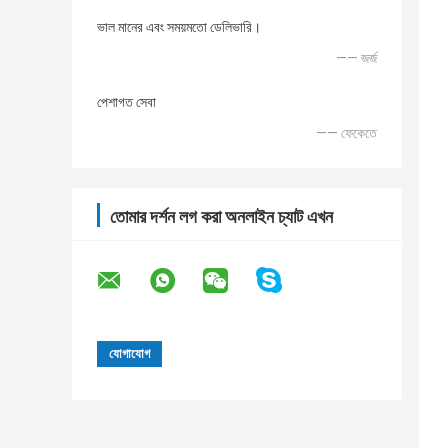
ভাল মানের এবং সময়মতো ডেলিভারি।
—— জর্জ
পেশাগত সেবা
—— ফেকেতে
তোমার দর্শন লগ করা অনলাইন চ্যাট এখন