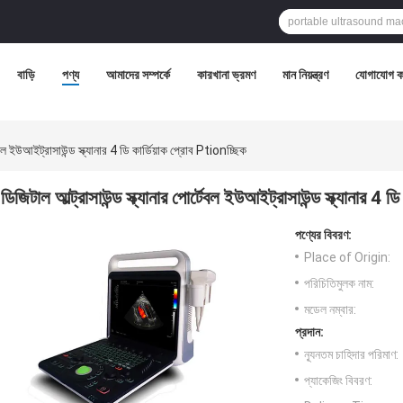
বাড়ি
পণ্য
আমাদের সম্পর্কে
কারখানা ভ্রমণ
মান নিয়ন্ত্রণ
যোগাযোগ ক
টেবল ইউআইট্রাসাউন্ড স্ক্যানার 4 ডি কার্ডিয়াক প্রোব Ptionচ্ছিক
ডিজিটাল আল্ট্রাসাউন্ড স্ক্যানার পোর্টেবল ইউআইট্রাসাউন্ড স্ক্যানার 4 ড
পণ্যের বিবরণ:
Place of Origin:
পরিচিতিমুলক নাম:
মডেল নম্বার:
প্রদান:
ন্যূনতম চাহিদার পরিমাণ:
প্যাকেজিং বিবরণ: