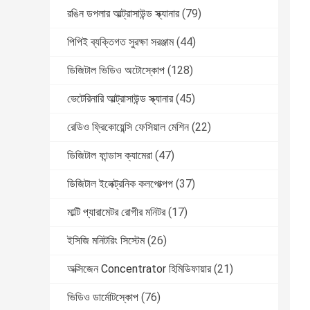
রঙিন ডপলার আল্ট্রাসাউন্ড স্ক্যানার
(79)
পিপিই ব্যক্তিগত সুরক্ষা সরঞ্জাম
(44)
ডিজিটাল ভিডিও অটোস্কোপ
(128)
ভেটেরিনারি আল্ট্রাসাউন্ড স্ক্যানার
(45)
রেডিও ফ্রিকোয়েন্সি ফেসিয়াল মেশিন
(22)
ডিজিটাল ফান্ডাস ক্যামেরা
(47)
ডিজিটাল ইলেক্ট্রনিক কলপোক্পপ
(37)
মাল্টি প্যারামেটর রোগীর মনিটর
(17)
ইসিজি মনিটরিং সিস্টেম
(26)
অক্সিজেন Concentrator হিমিডিফায়ার
(21)
ভিডিও ডার্মোটস্কোপ
(76)