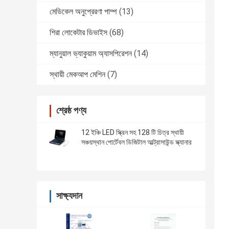
মেডিকেল অনুপ্রেরণা পাম্প
(13)
শিরা লোকেটার ডিভাইস
(68)
ম্যানুয়াল ভ্যাকুয়াম অ্যাসপিরেশন
(14)
স্থায়ী মেকআপ মেশিন
(7)
শ্রেষ্ঠ পণ্য
12 ইঞ্চি LED স্ক্রিন সহ 128 টি চিত্র স্থায়ী
সঞ্চয়স্থান পোর্টেবল ডিজিটাল আল্ট্রাসাউন্ড স্ক্যানার
সাক্ষ্যদান