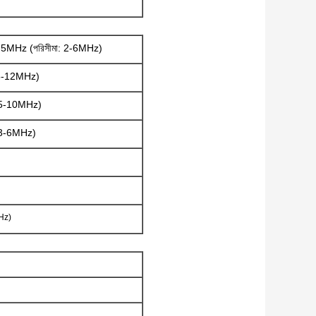
সি 3.5MHz (পরিসীমা: 2-6MHz)
ি: 5-12MHz)
মা: 5-10MHz)
া: 3-6MHz)
5MHz)