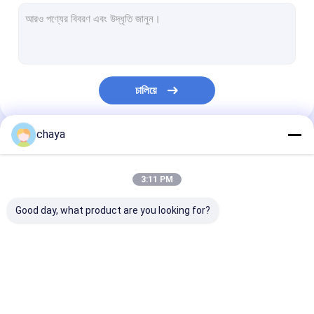
চালিয়ে
chaya
আমাদের বিভাগসমূহ
3:11 PM
Good day, what product are you looking for?
পোর্টেবল আল্ট্রাসাউন্ড স্ক্যানার
হ্যান্ডহেল্ড আল্ট্রাসাউন্ড স্ক্যানার
ভেটেরিনারি আল্ট্রাসাউন্ড 