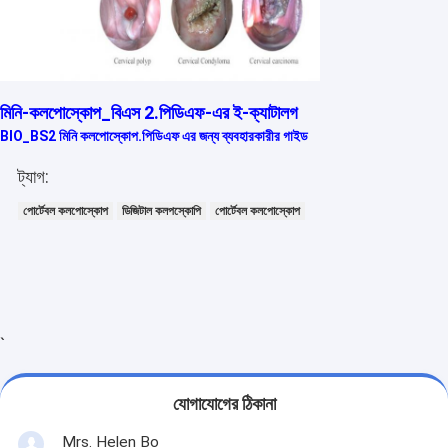
ইনফ্রারেড শিরা ফাইন্ডার
ডিজিটাল স্কিন অ্যানালাইজার
রঙিন ডপলার আল্ট্রাসাউন্ড স্ক্যানার
মিনি-কলপোস্কোপ_বিএস 2.পিডিএফ-এর ই-ক্যাটালগ
BIO_BS2 মিনি কলপোস্কোপ.পিডিএফ এর জন্য ব্যবহারকারীর গাইড
পিপিই ব্যক্তিগত সুরক্ষা সরঞ্জাম
ট্যাগ:
ডিজিটাল ভিডিও অটোস্কোপ
পোর্টেবল কলপোস্কোপ
ডিজিটাল কলপস্কোপি
পোর্টেবল কলপোস্কোপ
ভেটেরিনারি আল্ট্রাসাউন্ড স্ক্যানার
রেডিও ফ্রিকোয়েন্সি ফেসিয়াল মেশিন
ডিজিটাল ফান্ডাস ক্যামেরা
`
ডিজিটাল ইলেক্ট্রনিক কলপোক্পপ
যোগাযোগের ঠিকানা
মাল্টি প্যারামেটর রোগীর মনিটর
Mrs. Helen Bo