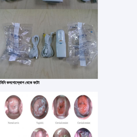
কারখানা ভ্রমণ
মান নিয়ন্ত্রণ
যোগাযোগ করুন
খবর
মামলা
Shopping Online
মিনি কলপোস্কোপ থেকে ফটো
পোর্টেবল আল্ট্রাসাউন্ড স্ক্যানার
হ্যান্ডহেল্ড আল্ট্রাসাউন্ড স্ক্যানার
ভেটেরিনারি আল্ট্রাসাউন্ড স্ক্যানার