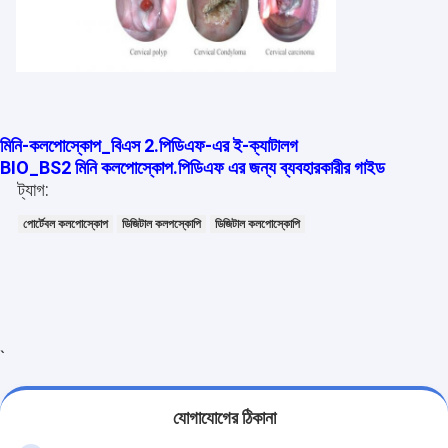
ইনফ্রারেড শিরা ফাইন্ডার
ডিজিটাল স্কিন অ্যানালাইজার
রঙিন ডপলার আল্ট্রাসাউন্ড স্ক্যানার
মিনি-কলপোস্কোপ_বিএস 2.পিডিএফ-এর ই-ক্যাটালগ
পিপিই ব্যক্তিগত সুরক্ষা সরঞ্জাম
BIO_BS2 মিনি কলপোস্কোপ.পিডিএফ এর জন্য ব্যবহারকারীর গাইড
ট্যাগ:
ডিজিটাল ভিডিও অটোস্কোপ
পোর্টেবল কলপোস্কোপ
ডিজিটাল কলপস্কোপি
ডিজিটাল কলপোস্কোপি
ভেটেরিনারি আল্ট্রাসাউন্ড স্ক্যানার
রেডিও ফ্রিকোয়েন্সি ফেসিয়াল মেশিন
ডিজিটাল ফান্ডাস ক্যামেরা
`
ডিজিটাল ইলেক্ট্রনিক কলপোক্পপ
মাল্টি প্যারামেটর রোগীর মনিটর
যোগাযোগের ঠিকানা