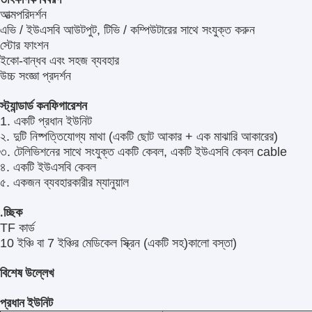
আত্মপরিদর্শন
এভি / ইউএসবি আউটপুট, টিভি / কম্পিউটারের সাথে সংযুক্ত করুন
স্টোর ফাংশন
ইকো-বান্ধব এবং সহজ ব্যবহার
উচ্চ সংজ্ঞা প্রদর্শন
স্ট্যান্ডার্ড কনফিগারেশন
1. একটি প্রধান ইউনিট
২. দুটি নিষ্পত্তিযোগ্য মাথা (একটি ছোট আকার + এক মাঝারি আকারের)
৩. টেলিভিশনের সাথে সংযুক্ত একটি কেবল, একটি ইউএসবি কেবল cable
৪. একটি ইউএসবি কেবল
৫. একজন ব্যবহারকারীর ম্যানুয়াল
.চ্ছিক
TF কার্ড
10 ইঞ্চি বা 7 ইঞ্চির মেডিকেল স্ক্রিন (একটি সহ)
কালো বস্তা)
বিশেষ উল্লেখ
প্রধান ইউনিট