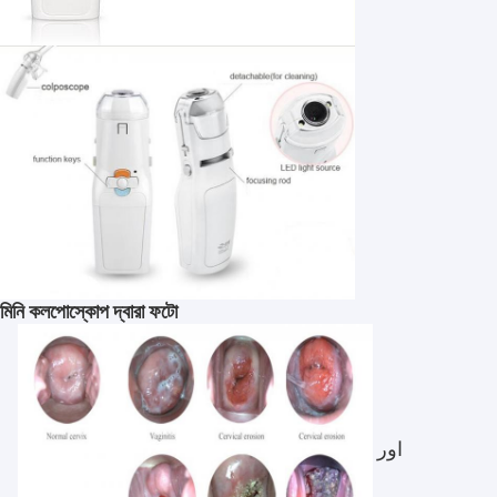
কারখানা ভ্রমণ
মান নিয়ন্ত্রণ
যোগাযোগ করুন
খবর
মামলা
Shopping Online
মিনি কলপোস্কোপ দ্বারা ফটো
পোর্টেবল আল্ট্রাসাউন্ড স্ক্যানার
হ্যান্ডহেল্ড আল্ট্রাসাউন্ড স্ক্যানার
اور
ভেটেরিনারি আল্ট্রাসাউন্ড স্ক্যানার