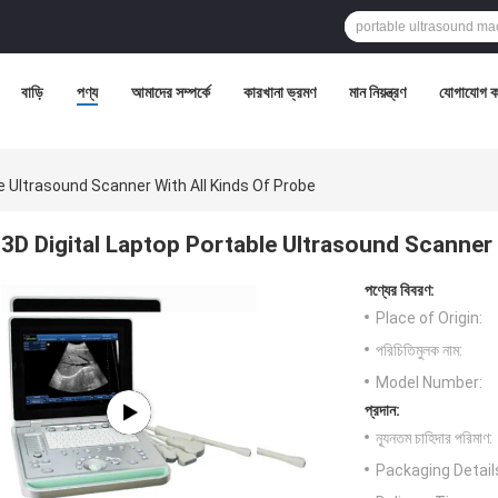
বাড়ি
পণ্য
আমাদের সম্পর্কে
কারখানা ভ্রমণ
মান নিয়ন্ত্রণ
যোগাযোগ ক
le Ultrasound Scanner With All Kinds Of Probe
3D Digital Laptop Portable Ultrasound Scanner 
পণ্যের বিবরণ:
Place of Origin:
পরিচিতিমুলক নাম:
Model Number:
প্রদান:
ন্যূনতম চাহিদার পরিমাণ:
Packaging Detail