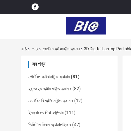
বাড়ি
পণ্য
পোর্টেবল আল্ট্রাসাউন্ড স্ক্যানার
3D Digital Laptop Portab
সব পণ্য
পোর্টেবল আল্ট্রাসাউন্ড স্ক্যানার
(81)
হ্যান্ডহেল্ড আল্ট্রাসাউন্ড স্ক্যানার
(82)
ভেটেরিনারি আল্ট্রাসাউন্ড স্ক্যানার
(12)
ইনফ্রারেড শিরা ফাইন্ডার
(111)
ডিজিটাল স্কিন অ্যানালাইজার
(47)