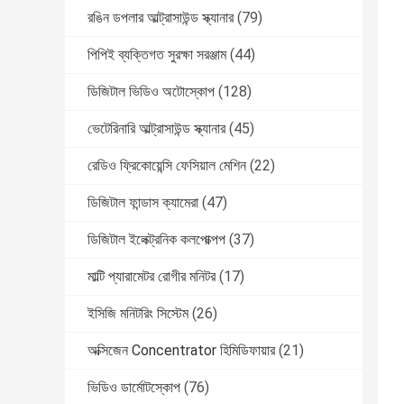
রঙিন ডপলার আল্ট্রাসাউন্ড স্ক্যানার
(79)
পিপিই ব্যক্তিগত সুরক্ষা সরঞ্জাম
(44)
ডিজিটাল ভিডিও অটোস্কোপ
(128)
ভেটেরিনারি আল্ট্রাসাউন্ড স্ক্যানার
(45)
রেডিও ফ্রিকোয়েন্সি ফেসিয়াল মেশিন
(22)
ডিজিটাল ফান্ডাস ক্যামেরা
(47)
ডিজিটাল ইলেক্ট্রনিক কলপোক্পপ
(37)
মাল্টি প্যারামেটর রোগীর মনিটর
(17)
ইসিজি মনিটরিং সিস্টেম
(26)
অক্সিজেন Concentrator হিমিডিফায়ার
(21)
ভিডিও ডার্মোটস্কোপ
(76)