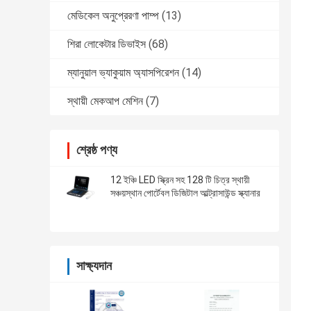
মেডিকেল অনুপ্রেরণা পাম্প
(13)
শিরা লোকেটার ডিভাইস
(68)
ম্যানুয়াল ভ্যাকুয়াম অ্যাসপিরেশন
(14)
স্থায়ী মেকআপ মেশিন
(7)
শ্রেষ্ঠ পণ্য
12 ইঞ্চি LED স্ক্রিন সহ 128 টি চিত্র স্থায়ী
সঞ্চয়স্থান পোর্টেবল ডিজিটাল আল্ট্রাসাউন্ড স্ক্যানার
সাক্ষ্যদান