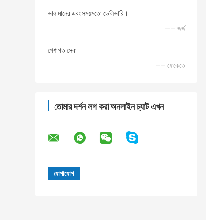
ভাল মানের এবং সময়মতো ডেলিভারি।
—— জর্জ
পেশাগত সেবা
—— ফেকেতে
তোমার দর্শন লগ করা অনলাইন চ্যাট এখন