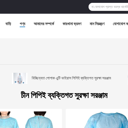
বাড়ি
পণ্য
আমাদের সম্পর্কে
কারখানা ভ্রমণ
মান নিয়ন্ত্রণ
যোগাযোগ ক
বিচ্ছিন্নতা পোশাক এন্টি ভাইরাস পিপিই ব্যক্তিগত সুরক্ষা সরঞ্জাম
চীন পিপিই ব্যক্তিগত সুরক্ষা সরঞ্জাম