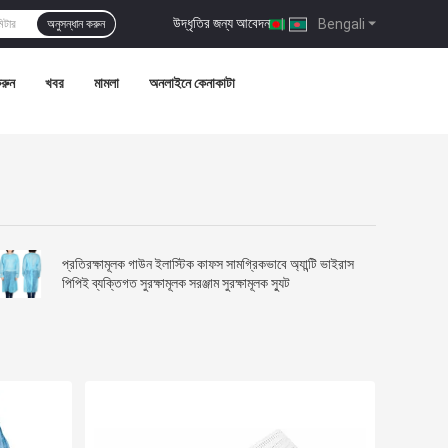
উদ্ধৃতির জন্য আবেদন
|
Bengali
অনুসন্ধান করুন
রুন
খবর
মামলা
অনলাইনে কেনাকাটা
প্রতিরক্ষামূলক গাউন ইলাস্টিক কাফস সামগ্রিকভাবে অ্যান্টি ভাইরাস
পিপিই ব্যক্তিগত সুরক্ষামূলক সরঞ্জাম সুরক্ষামূলক স্যুট