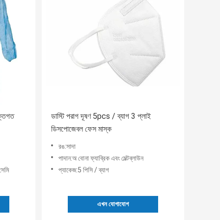
্তিগত
ডাস্টি পরাগ দূষণ 5pcs / ব্যাগ 3 প্লাই
ডিসপোজেবল ফেস মাস্ক
রঙ:সাদা
পাদান:অ বোনা ফ্যাব্রিক এবং মেল্টব্লাউন
সেমি
প্যাকেজ:5 পিসি / ব্যাগ
এখন যোগাযোগ