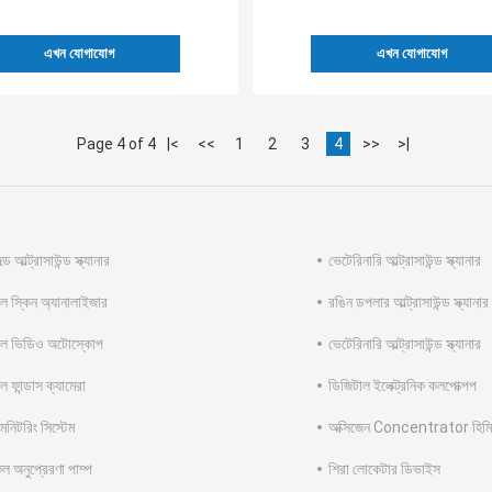
এখন যোগাযোগ
এখন যোগাযোগ
Page 4 of 4
|<
<<
1
2
3
4
>>
>|
েল্ড আল্ট্রাসাউন্ড স্ক্যানার
ভেটেরিনারি আল্ট্রাসাউন্ড স্ক্যানার
ল স্কিন অ্যানালাইজার
রঙিন ডপলার আল্ট্রাসাউন্ড স্ক্যানার
াল ভিডিও অটোস্কোপ
ভেটেরিনারি আল্ট্রাসাউন্ড স্ক্যানার
ল ফান্ডাস ক্যামেরা
ডিজিটাল ইলেক্ট্রনিক কলপোক্পপ
মনিটরিং সিস্টেম
অক্সিজেন Concentrator হিমিড
ল অনুপ্রেরণা পাম্প
শিরা লোকেটার ডিভাইস