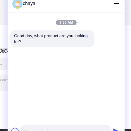
chaya
3:36 AM
Good day, what product are you looking 
for?
 ছেড়ে