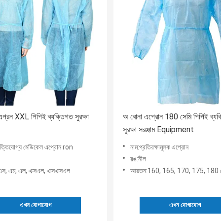
প্রন XXL পিপিই ব্যক্তিগত সুরক্ষা
অ বোনা এপ্রোন 180 সেমি পিপিই ব্যক
সুরক্ষা সরঞ্জাম Equipment
্পত্তিযোগ্য মেডিকেল এপ্রোন ron
নাম:প্রতিরক্ষামূলক এপ্রোন
রঙ:নীল
স, এম, এল, এক্সএল, এক্সএক্সএল
আয়তন:160, 165, 170, 175, 180 
এখন যোগাযোগ
এখন যোগাযোগ