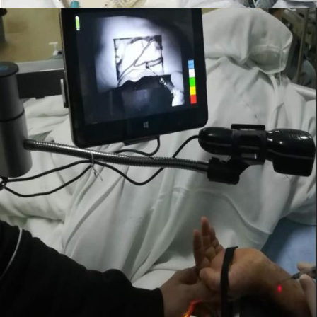
বাড়ি
পণ্য
আমাদের সম্পর্কে