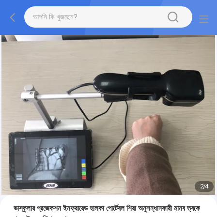
2
/
4
ভাস্কুলার প্রজেকশন ইনফ্রারেড হালকা পোর্টেবল শিরা অনুসন্ধানকারী মানব ত্বকে