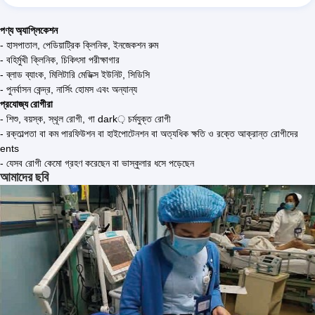
পণ্য অ্যাপ্লিকেশন
- হাসপাতাল, পেডিয়াট্রিক ক্লিনিক, ইনজেকশন রুম
- বহির্মুখী ক্লিনিক, চিকিৎসা পরীক্ষাগার
- ব্লাড ব্যাংক, মিলিটারি মেডিক্স ইউনিট, সিডিসি
- পুনর্বাসন কেন্দ্র, নার্সিং হোমস এবং অন্যান্য
প্রযোজ্য রোগীরা
- শিশু, বয়স্ক, স্থূল রোগী, গা dark় চর্মযুক্ত রোগী
- রক্তাল্পতা বা কম পারফিউশন বা হাইপোটেনশন বা অত্যধিক ক্ষতি ও রক্তে আক্রান্ত রোগীদের
ents
- যেসব রোগী কেমো গ্রহণ করেছেন বা ভাস্কুলার ধসে পড়েছেন
আমাদের ছবি