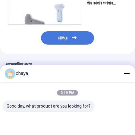
পাম কালার ডপলার
আল্ট্রাসাউন্ড স্ক্যানার
চালিয়ে
প্রস্তাবিত পণ্য
chaya
3:19 PM
Good day, what product are you looking for?
হ্যান্ড হোল্ড ডপলার মেশিন
পূর্ণ ডিজিটাল কালার ডপলার মেশিন
কার্ডিয়াক ট্রান্সডুসার
হ্যান্ডহেল্ড আল্ট্রাসাউন্
স্ক্যান মেশিন