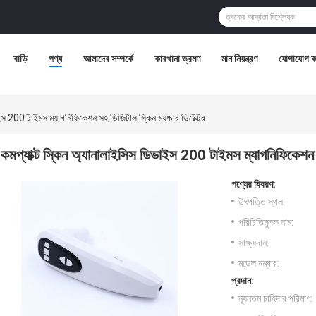
বাড়ি
পণ্য
আমাদের সম্পর্কে
কারখানা ভ্রমণ
মান নিয়ন্ত্রণ
যোগাযোগ ক
ইস 200 টাইমস ম্যাগনিফিকেশন সহ ডিজিটাল স্কিন ময়শ্চার ডিটেক্টর
কমপ্যাক্ট স্কিন অ্যানালাইসিস ডিভাইস 200 টাইমস ম্যাগনিফিকেশন সহ
পণ্যের বিবরণ:
উৎপত্তি স্থল:
পরিচিতিমুলক নাম:
সাক্ষ্যদান:
মডেল নম্বার:
প্রদান:
ন্যূনতম চাহিদার পরিমাণ: