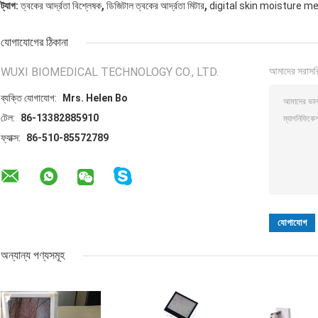
,
,
ট্যাগ:
ত্বকের আর্দ্রতা বিশ্লেষক
ডিজিটাল ত্বকের আর্দ্রতা মিটার
digital skin moisture m
যোগাযোগের ঠিকানা
WUXI BIOMEDICAL TECHNOLOGY CO., LTD.
আমাদের সরাসর
ব্যক্তি যোগাযোগ:
Mrs. Helen Bo
টেল:
86-13382885910
ফ্যাক্স:
86-510-85572789
অন্যান্য পণ্যসমূহ