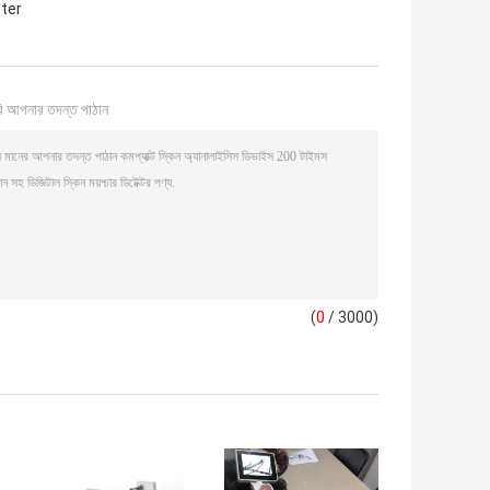
eter
ি আপনার তদন্ত পাঠান
(
0
/ 3000)