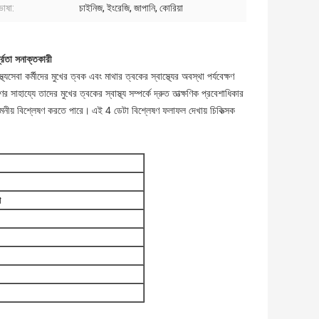
ভাষা:
চাইনিজ, ইংরেজি, জাপানি, কোরিয়া
্রতা সনাক্তকারী
্যসেবা কর্মীদের মুখের ত্বক এবং মাথার ত্বকের স্বাস্থ্যের অবস্থা পর্যবেক্ষণ
র সাহায্যে তাদের মুখের ত্বকের স্বাস্থ্য সম্পর্কে দ্রুত তাত্ক্ষণিক প্রবেশাধিকার
 নমনীয় বিশ্লেষণ করতে পারে।
এই 4 ডেটা বিশ্লেষণ ফলাফল দেখায় চিকিত্সক
ো