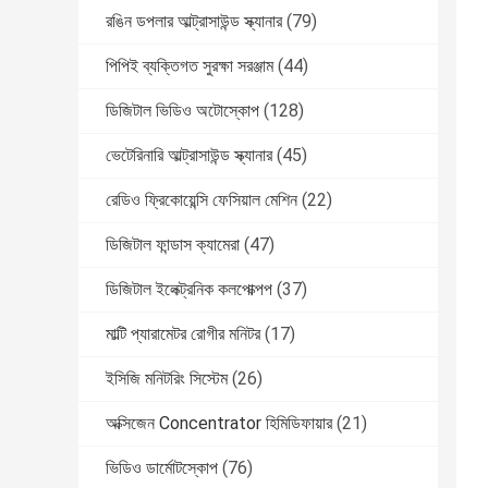
রঙিন ডপলার আল্ট্রাসাউন্ড স্ক্যানার
(79)
পিপিই ব্যক্তিগত সুরক্ষা সরঞ্জাম
(44)
ডিজিটাল ভিডিও অটোস্কোপ
(128)
ভেটেরিনারি আল্ট্রাসাউন্ড স্ক্যানার
(45)
রেডিও ফ্রিকোয়েন্সি ফেসিয়াল মেশিন
(22)
ডিজিটাল ফান্ডাস ক্যামেরা
(47)
ডিজিটাল ইলেক্ট্রনিক কলপোক্পপ
(37)
মাল্টি প্যারামেটর রোগীর মনিটর
(17)
ইসিজি মনিটরিং সিস্টেম
(26)
অক্সিজেন Concentrator হিমিডিফায়ার
(21)
ভিডিও ডার্মোটস্কোপ
(76)