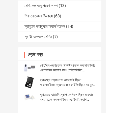
মেডিকেল অনুপ্রেরণা পাম্প
(13)
শিরা লোকেটার ডিভাইস
(68)
ম্যানুয়াল ভ্যাকুয়াম অ্যাসপিরেশন
(14)
স্থায়ী মেকআপ মেশিন
(7)
শ্রেষ্ঠ পণ্য
পোর্টেবল ওয়্যারলেস ডিজিটাল স্কিন অ্যানালাইজার
পোলারাইজ আলোর সাথে টেলিমেডিসিন
ডায়াগনোসিস ডিভাইস
হ্যান্ডহেল্ড ওয়্যারলেস ওয়াইফাই স্কিন
অ্যানালাইজার স্কাল্প এবং ৩.৫ ইঞ্চি স্ক্রিন সহ চুল
পরীক্ষক
হ্যান্ডহেল্ড ডার্মাটোস্কোপ ফেসিয়াল স্কিন ময়েশ্চার
এবং অয়েল অ্যানালাইজার ওয়াইফাই স্কাল্প
অ্যানালাইজার