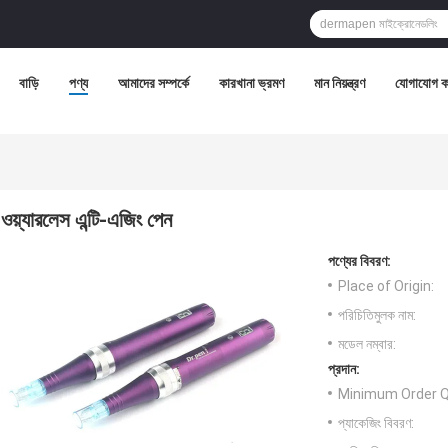
বাড়ি
পণ্য
আমাদের সম্পর্কে
কারখানা ভ্রমণ
মান নিয়ন্ত্রণ
যোগাযোগ ক
ওয়্যারলেস এন্টি-এজিং পেন
পণ্যের বিবরণ:
Place of Origin:
পরিচিতিমুলক নাম:
মডেল নম্বার:
প্রদান:
Minimum Order Q
প্যাকেজিং বিবরণ: