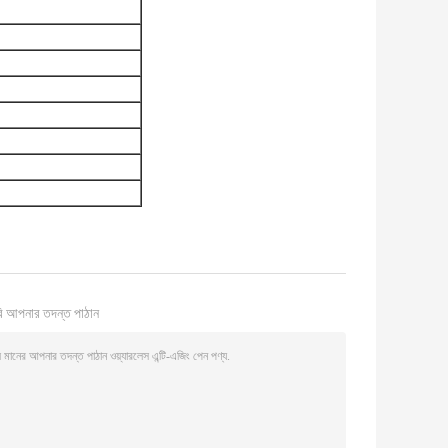
ি আপনার তদন্ত পাঠান