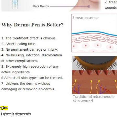
ভূমিকা
1.মুক্তিমুখী বহিরাগত ক্ষতি