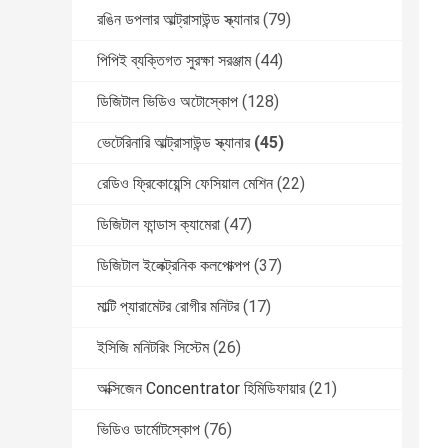
রঙিন ডপলার আল্ট্রাসাউন্ড স্ক্যানার
(79)
পিপিই ব্যক্তিগত সুরক্ষা সরঞ্জাম
(44)
ডিজিটাল ভিডিও অটোস্কোপ
(128)
ভেটেরিনারি আল্ট্রাসাউন্ড স্ক্যানার
(45)
রেডিও ফ্রিকোয়েন্সি ফেসিয়াল মেশিন
(22)
ডিজিটাল ফান্ডাস ক্যামেরা
(47)
ডিজিটাল ইলেক্ট্রনিক কলপোক্পপ
(37)
মাল্টি প্যারামেটর রোগীর মনিটর
(17)
ইসিজি মনিটরিং সিস্টেম
(26)
অক্সিজেন Concentrator হিমিডিফায়ার
(21)
ভিডিও ডার্মোটস্কোপ
(76)