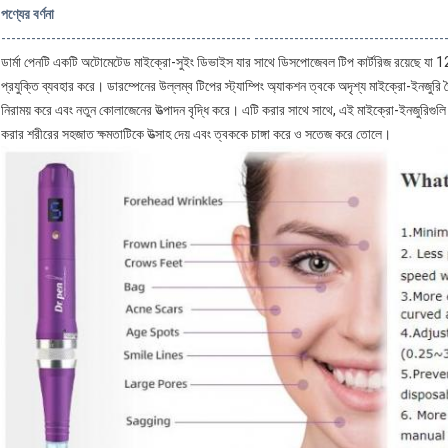
পণ্যের বর্ণনা
-------------------------------------------------- --------------------------------------
ডার্মা পেনটি একটি অটোমেটেড মাইক্রো-সুইং ডিভাইস যার সাথে ডিসপোজেবল টিপ কার্টরিজ রয়েছে যা 12 টি
প্রযুক্তি ব্যবহার করে।
ডারম্পেনের উল্লম্ব টিপের স্ট্যাম্পিং অ্যাকশন ত্বকে অদৃশ্য মাইক্রো-ইনজু
নিরাময় করে এবং নতুন কোলাজেনের উত্পাদন বৃদ্ধি করে।
এটি করার সাথে সাথে, এই মাইক্রো-ইনজুরিগুলি স্বা
করার শরীরের সহজাত ক্ষমতাটিকে উত্সাহ দেয় এবং ত্বককে চাঙ্গা করে ও সতেজ করে তোলে।