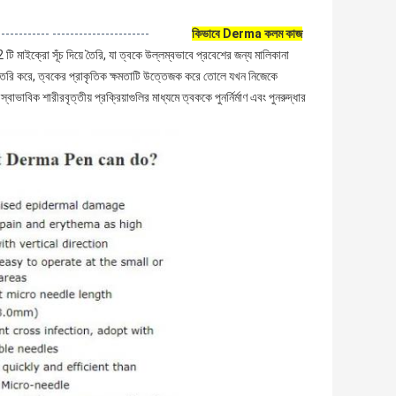
------------ ----------------------
কিভাবে Derma কলম কাজ
 মাইক্রো সূঁচ দিয়ে তৈরি, যা ত্বকে উল্লম্বভাবে প্রবেশের জন্য মালিকানা
রি তৈরি করে, ত্বকের প্রাকৃতিক ক্ষমতাটি উত্তেজক করে তোলে যখন নিজেকে
ভাবিক শারীরবৃত্তীয় প্রক্রিয়াগুলির মাধ্যমে ত্বককে পুনর্নির্মাণ এবং পুনরুদ্ধার