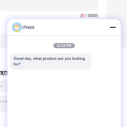
(
0
/ 3000)
chaya
11:53 PM
Good day, what product are you looking 
for?
 ছেড়ে