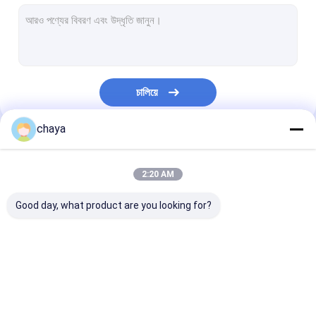
ইনফ্রারেড শিরা ফাইন্ডার
ডিজিটাল স্কিন অ্যানালাইজার
রঙিন ডপলার আল্ট্রাসাউন্ড স্ক্যানার
চালিয়ে
পিপিই ব্যক্তিগত সুরক্ষা সরঞ্জাম
chaya
ডিজিটাল ভিডিও অটোস্কোপ
আমাদের বিভাগসমূহ
ভেটেরিনারি আল্ট্রাসাউন্ড স্ক্যানার
2:20 AM
রেডিও ফ্রিকোয়েন্সি ফেসিয়াল মেশিন
Good day, what product are you looking for?
ডিজিটাল ফান্ডাস ক্যামেরা
ডিজিটাল ইলেক্ট্রনিক কলপোক্পপ
পোর্টেবল আল্ট্রাসাউন্ড স্ক্যানার
হ্যান্ডহেল্ড আল্ট্রাসাউন্ড স্ক্যানার
ভেটেরিনারি আল্ট্রাসাউন্ড 
মাল্টি প্যারামেটর রোগীর মনিটর