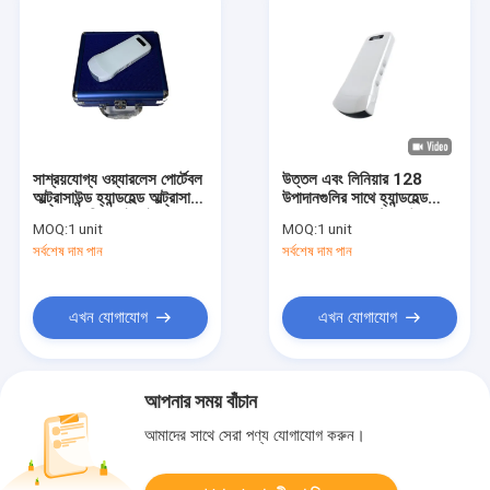
সাশ্রয়যোগ্য ওয়্যারলেস পোর্টেবল
উত্তল এবং লিনিয়ার 128
আল্ট্রাসাউন্ড হ্যান্ডহেল্ড আল্ট্রাসাউন্ড
উপাদানগুলির সাথে হ্যান্ডহেল্ড
স্ক্যানার 5 জি ওয়াইফাই সংযুক্ত
কালো এবং সাদা আল্ট্রাসাউন্ড
MOQ:
1 unit
MOQ:
1 unit
128 এলিমেন্ট স্ট্যান্ডবাই সময়>
মেশিন পোর্টেবল ওয়্যারলেস
সর্বশেষ দাম পান
সর্বশেষ দাম পান
= 12 ঘন্টা
আল্ট্রাসাউন্ড মেশিন
এখন যোগাযোগ
এখন যোগাযোগ
আপনার সময় বাঁচান
আমাদের সাথে সেরা পণ্য যোগাযোগ করুন।